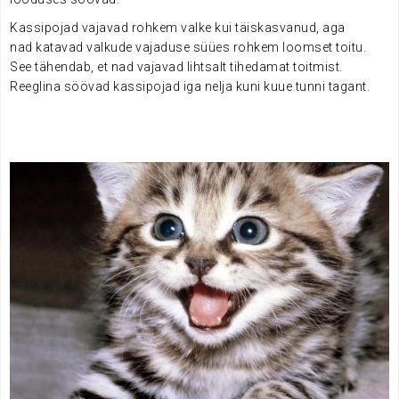
Kassipojad vajavad rohkem valke kui täiskasvanud, aga
nad katavad valkude vajaduse süües rohkem loomset toitu.
See tähendab, et nad vajavad lihtsalt tihedamat toitmist.
Reeglina söövad kassipojad iga nelja kuni kuue tunni tagant.
.