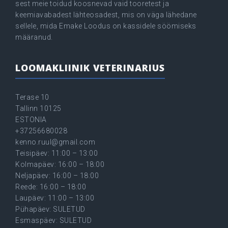
sest meie toidud koosnevad vaid tooretest ja
keemiavabadest lähteosadest, mis on väga lähedane
sellele, mida Emake Loodus on kassidele söömiseks
määranud.
LOOMAKLIINIK VETERINARIUS
Terase 10
Tallinn 10125
ESTONIA
+37256680028
kenno.ruul@gmail.com
Teisipäev: 11:00 – 13:00
Kolmapäev: 16:00 – 18:00
Neljapäev: 16:00 – 18:00
Reede: 16:00 – 18:00
Laupäev: 11:00 – 13:00
Pühapäev: SULETUD
Esmaspäev: SULETUD