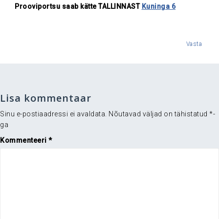
Prooviportsu saab kätte TALLINNAST
Kuninga 6
Vasta
Lisa kommentaar
Sinu e-postiaadressi ei avaldata.
Nõutavad väljad on tähistatud
*
-
ga
Kommenteeri
*