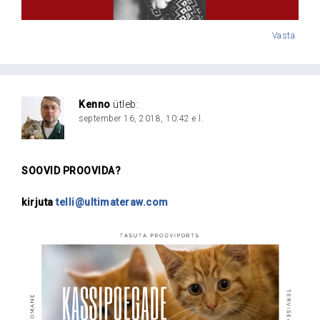
Vasta
Kenno
ütleb:
september 16, 2018, 10:42 e.l.
SOOVID PROOVIDA?
kirjuta
telli@ultimateraw.com