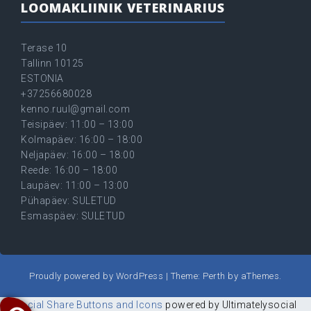
LOOMAKLIINIK VETERINARIUS
Terase 10
Tallinn 10125
ESTONIA
+37256680028
kenno.ruul@gmail.com
Teisipäev: 11:00 – 13:00
Kolmapäev: 16:00 – 18:00
Neljapäev: 16:00 – 18:00
Reede: 16:00 – 18:00
Laupäev: 11:00 – 13:00
Pühapäev: SULETUD
Esmaspäev: SULETUD
Proudly powered by WordPress
|
Theme:
Perth
by aThemes.
Social Share Buttons and Icons
powered by Ultimatelysocial