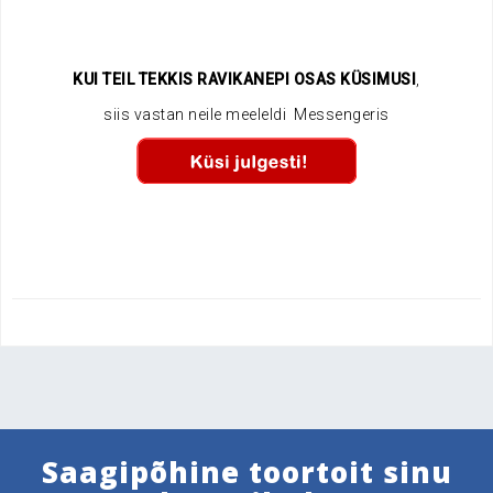
.
KUI TEIL TEKKIS RAVIKANEPI OSAS KÜSIMUSI
,
siis vastan neile meeleldi Messengeris
.
.
Saagipõhine toortoit sinu