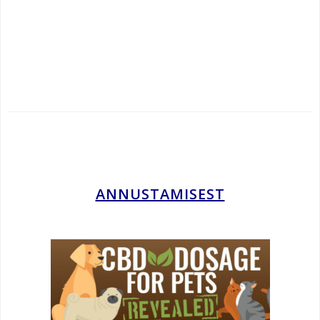
.
.
.
.
ANNUSTAMISEST
.