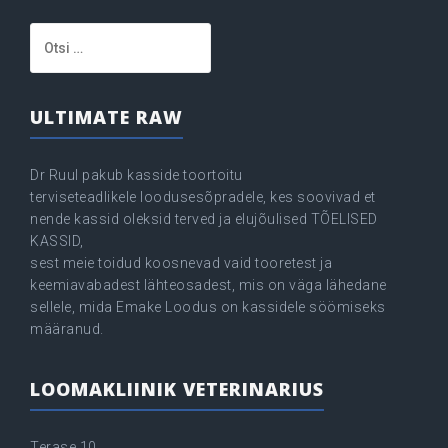
Otsi:
ULTIMATE RAW
Dr Ruul pakub kasside toortoitu
terviseteadlikele loodusesõpradele, kes soovivad et
nende kassid oleksid terved ja elujõulised TÕELISED
KASSID,
sest meie toidud koosnevad vaid tooretest ja
keemiavabadest lähteosadest, mis on väga lähedane
sellele, mida Emake Loodus on kassidele söömiseks
määranud.
LOOMAKLIINIK VETERINARIUS
Terase 10