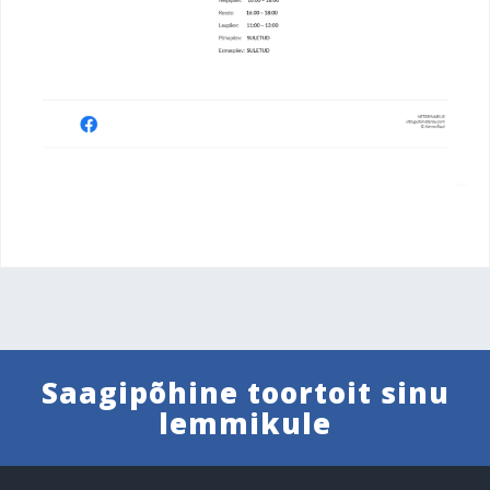
Saagipõhine toortoit sinu
lemmikule