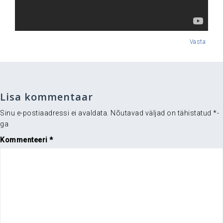
Vasta
Lisa kommentaar
Sinu e-postiaadressi ei avaldata.
Nõutavad väljad on tähistatud
*
-
ga
Kommenteeri
*