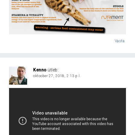
Vasta
Kenno
ütleb:
oktoober 27, 2018, 2:13 p.l.