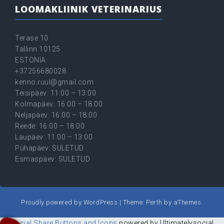
LOOMAKLIINIK VETERINARIUS
Terase 10
Tallinn 10125
ESTONIA
+37256680028
kenno.ruul@gmail.com
Teisipäev: 11:00 – 13:00
Kolmapäev: 16:00 – 18:00
Neljapäev: 16:00 – 18:00
Reede: 16:00 – 18:00
Laupäev: 11:00 – 13:00
Pühapäev: SULETUD
Esmaspäev: SULETUD
Proudly powered by WordPress
|
Theme:
Perth
by aThemes.
Social Share Buttons and Icons
powered by Ultimatelysocial