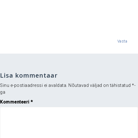
Vasta
Lisa kommentaar
Sinu e-postiaadressi ei avaldata.
Nõutavad väljad on tähistatud
*
-
ga
Kommenteeri
*