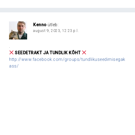
Kenno
ütleb:
august 9, 2023, 12:23 p.l.
.
SEEDETRAKT JA TUNDLIK KÕHT
http://www.facebook.com/groups/tundlikuseedimisegak
ass/