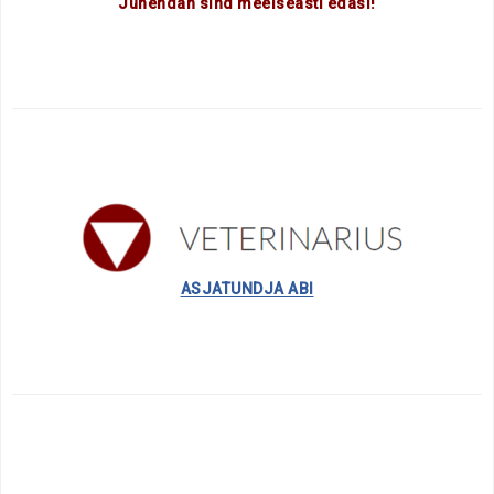
Juhendan sind meelseasti edasi!
ASJATUNDJA ABI