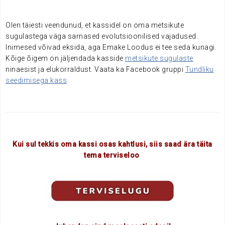
Olen täiesti veendunud, et kassidel on oma metsikute
sugulastega väga sarnased evolutsioonilised vajadused.
Inimesed võivad eksida, aga Emake Loodus ei tee seda kunagi.
Kõige õigem on jäljendada kasside
m
etsikute
sugulaste
ninaesist ja elukorraldust. Vaata ka Facebook gruppi
Tundliku
seedimisega kass
Kui sul tekkis oma kassi osas kahtlusi, siis saad ära täita
tema
terviseloo