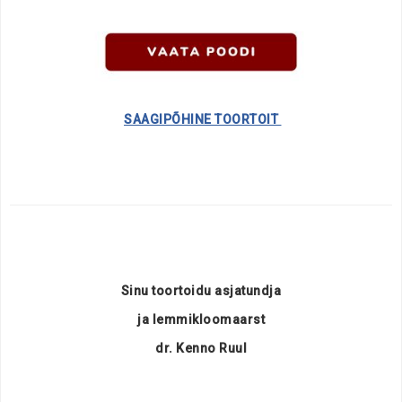
.
SAAGIPÕHINE TOORTOIT
Sinu toortoidu asjatundja
ja lemmikloomaarst
dr. Kenno Ruul