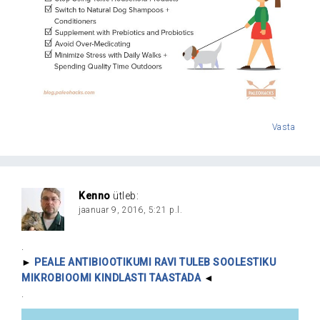
Vasta
Kenno
ütleb:
jaanuar 9, 2016, 5:21 p.l.
.
►
PEALE ANTIBIOOTIKUMI RAVI TULEB SOOLESTIKU
MIKROBIOOMI KINDLASTI TAASTADA
◄
.