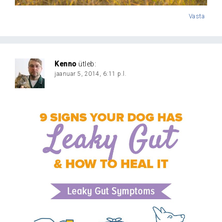
Vasta
Kenno
ütleb:
jaanuar 5, 2014, 6:11 p.l.