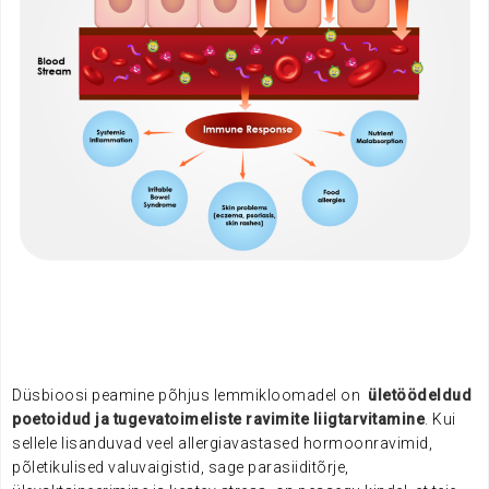
Düsbioosi peamine põhjus lemmikloomadel on
ületöödeldud
poetoidud ja tugevatoimeliste ravimite liigtarvitamine
. Kui
sellele lisanduvad veel allergiavastased hormoonravimid,
põletikulised valuvaigistid, sage parasiiditõrje,