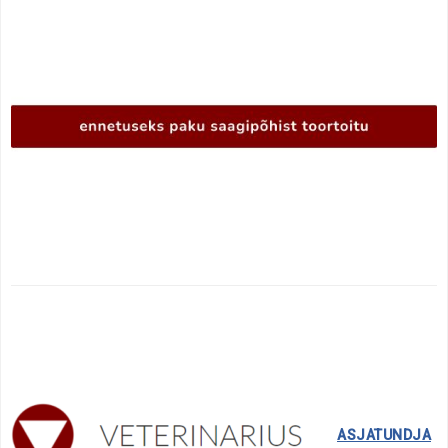
……..
ASJATUNDJA