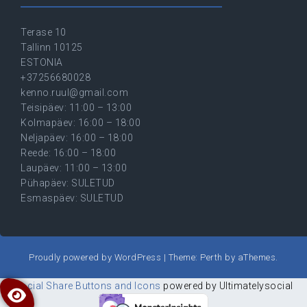
Terase 10
Tallinn 10125
ESTONIA
+37256680028
kenno.ruul@gmail.com
Teisipäev: 11:00 – 13:00
Kolmapäev: 16:00 – 18:00
Neljapäev: 16:00 – 18:00
Reede: 16:00 – 18:00
Laupäev: 11:00 – 13:00
Pühapäev: SULETUD
Esmaspäev: SULETUD
Proudly powered by WordPress
|
Theme:
Perth
by aThemes.
Social Share Buttons and Icons
powered by Ultimatelysocial