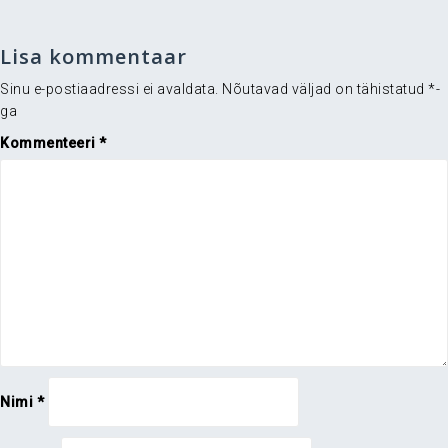
Lisa kommentaar
Sinu e-postiaadressi ei avaldata.
Nõutavad väljad on tähistatud
*
-
ga
Kommenteeri
*
Nimi
*