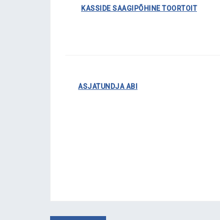
……….
KASSIDE SAAGIPÕHINE TOORTOIT
……..
ASJATUNDJA ABI