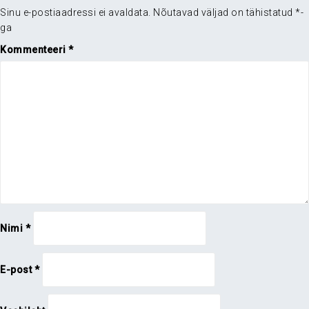
Sinu e-postiaadressi ei avaldata.
Nõutavad väljad on tähistatud
*
-
ga
Kommenteeri
*
Nimi
*
E-post
*