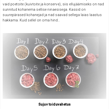
vaid poetoite (kuivtoite ja konserve), siis ellujäämiseks on nad
sunnitud kohanema sellise ninaesisega. Kassid on
suurepärased kohanejad ja nad saavad sellega laias laastus
hakkama. Kuid sellel on oma hind…
Sujuv toiduvahetus