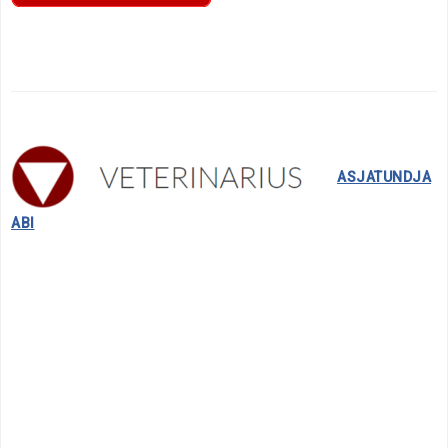
……..
ASJATUNDJA
ABI