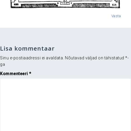
Vasta
Lisa kommentaar
Sinu e-postiaadressi ei avaldata.
Nõutavad väljad on tähistatud
*
-
ga
Kommenteeri
*