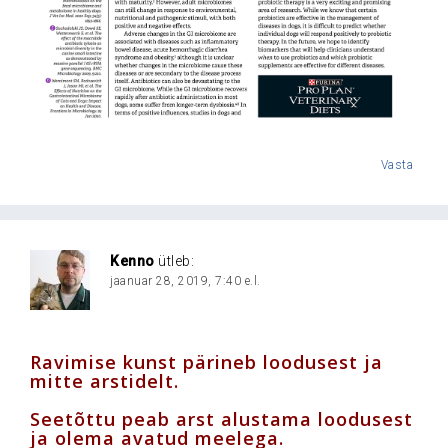
Vasta
Kenno
ütleb:
jaanuar 28, 2019, 7:40 e.l.
Ravimise kunst pärineb loodusest ja
mitte arstidelt.
Seetõttu peab arst alustama loodusest
ja olema avatud meelega.