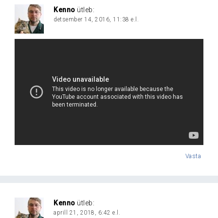
Kenno
ütleb:
detsember 14, 2016, 11:38 e.l.
Vasta
Kenno
ütleb:
aprill 21, 2018, 6:42 e.l.