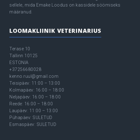
sellele, mida Emake Loodus on kassidele söömiseks
määranud.
LOOMAKLIINIK VETERINARIUS
Terase 10
Tallinn 10125
ESTONIA
+37256680028
kenno.ruul@gmail.com
Teisipäev: 11:00 – 13:00
Kolmapäev: 16:00 – 18:00
Neljapäev: 16:00 – 18:00
Reede: 16:00 – 18:00
Laupäev: 11:00 – 13:00
Pühapäev: SULETUD
Esmaspäev: SULETUD