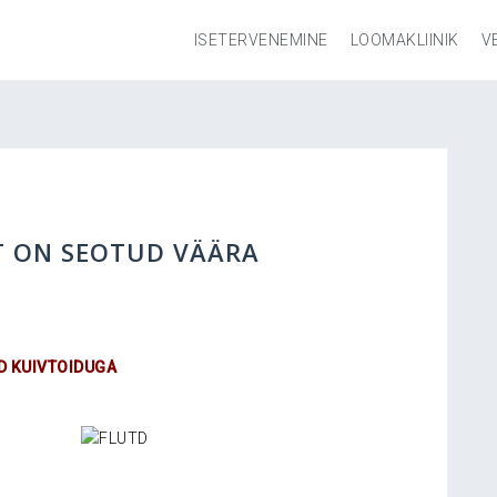
ISETERVENEMINE
LOOMAKLIINIK
V
ST ON SEOTUD VÄÄRA
D KUIVTOIDUGA