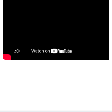
.
.
.
.
.