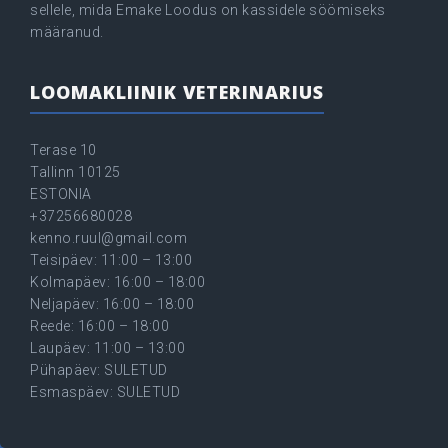
sellele, mida Emake Loodus on kassidele söömiseks
määranud.
LOOMAKLIINIK VETERINARIUS
Terase 10
Tallinn 10125
ESTONIA
+37256680028
kenno.ruul@gmail.com
Teisipäev: 11:00 – 13:00
Kolmapäev: 16:00 – 18:00
Neljapäev: 16:00 – 18:00
Reede: 16:00 – 18:00
Laupäev: 11:00 – 13:00
Pühapäev: SULETUD
Esmaspäev: SULETUD