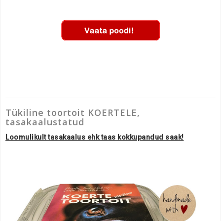
Tükiline toortoit KOERTELE,
tasakaalustatud
Loomulikult tasakaalus ehk taas kokkupandud saak!