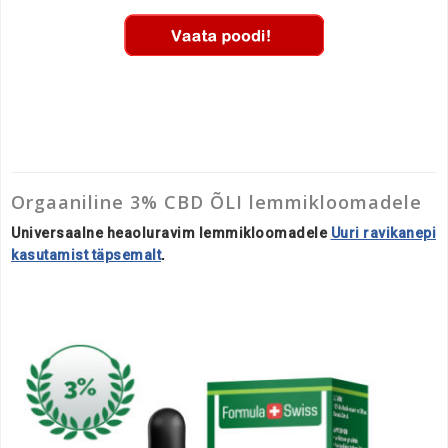
Orgaaniline 3% CBD ÕLI lemmikloomadele
Universaalne heaoluravim lemmikloomadele
Uuri ravikanepi
kasutamist täpsemalt
.