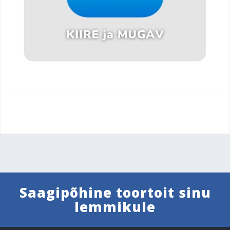
Saagipõhine toortoit sinu
lemmikule