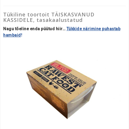
Tükiline toortoit TÄISKASVANUD
KASSIDELE, tasakaalustatud
Nagu tõeline enda püütud hiir…
Tükkide närimine puhastab
hambaid
!