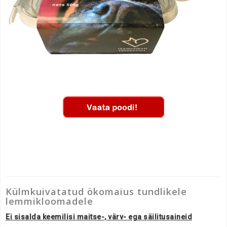
Külmkuivatatud ökomaius tundlikele
lemmikloomadele
Ei sisalda keemilisi maitse-, värv- ega säilitusaineid