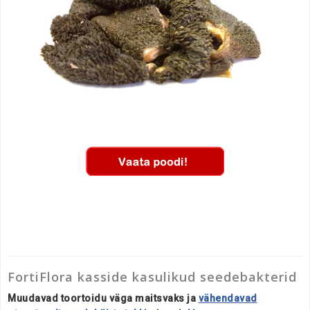
FortiFlora kasside kasulikud seedebakterid
Muudavad toortoidu väga maitsvaks ja
vähendavad