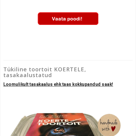
Tükiline toortoit KOERTELE,
tasakaalustatud
Loomulikult tasakaalus ehk taas kokkupandud saak!