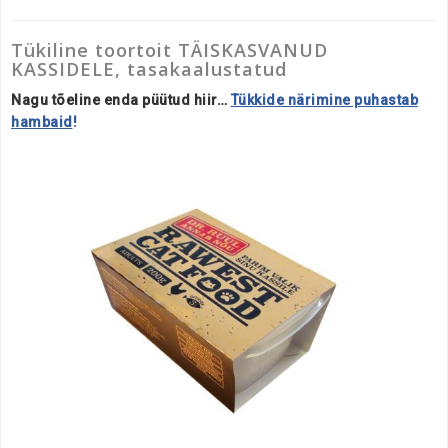
Tükiline toortoit TÄISKASVANUD
KASSIDELE, tasakaalustatud
Nagu tõeline enda püütud hiir…
Tükkide närimine puhastab
hambaid
!