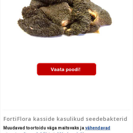
FortiFlora kasside kasulikud seedebakterid
Muudavad toortoidu väga maitsvaks ja
vähendavad