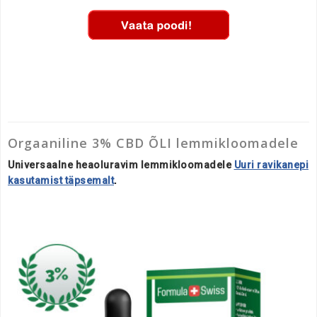
Orgaaniline 3% CBD ÕLI lemmikloomadele
Universaalne heaoluravim lemmikloomadele
Uuri ravikanepi
kasutamist täpsemalt
.