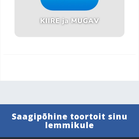
Saagipõhine toortoit sinu
lemmikule