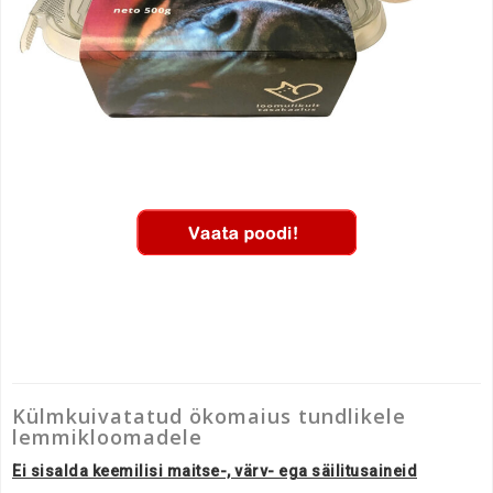
Külmkuivatatud ökomaius tundlikele
lemmikloomadele
Ei sisalda keemilisi maitse-, värv- ega säilitusaineid