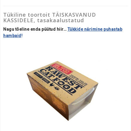
Tükiline toortoit TÄISKASVANUD
KASSIDELE, tasakaalustatud
Nagu tõeline enda püütud hiir…
Tükkide närimine puhastab
hambaid
!