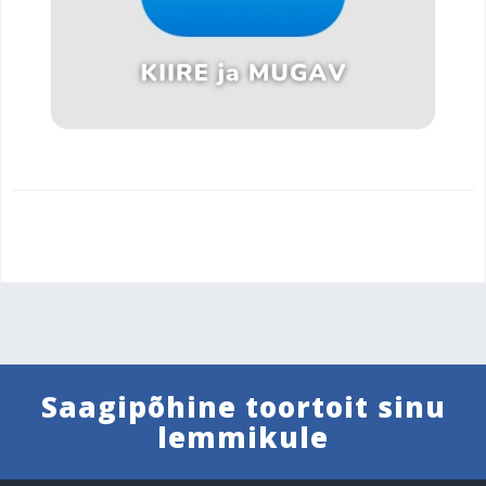
Saagipõhine toortoit sinu
lemmikule