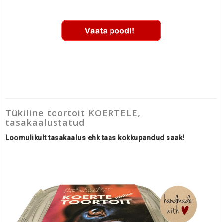
Tükiline toortoit KOERTELE,
tasakaalustatud
Loomulikult tasakaalus ehk taas kokkupandud saak!