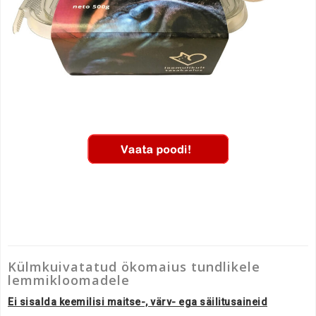
Külmkuivatatud ökomaius tundlikele
lemmikloomadele
Ei sisalda keemilisi maitse-, värv- ega säilitusaineid