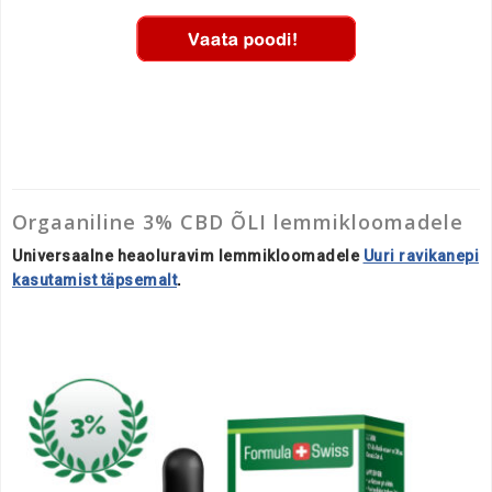
Orgaaniline 3% CBD ÕLI lemmikloomadele
Universaalne heaoluravim lemmikloomadele
Uuri ravikanepi
kasutamist täpsemalt
.