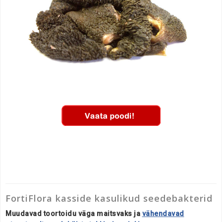
FortiFlora kasside kasulikud seedebakterid
Muudavad toortoidu väga maitsvaks ja
vähendavad