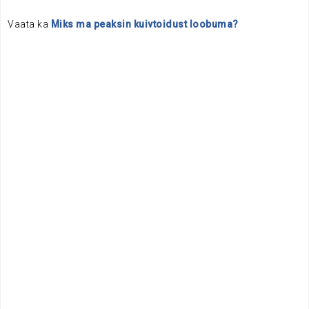
Vaata ka
Miks ma peaksin kuivtoidust loobuma?
.
.
.
.
.
.