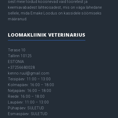
sest meie toidud koosnevad vaid tooretest ja
keemiavabadest lähteosadest, mis on väga lähedane
sellele, mida Emake Loodus on kassidele söömiseks
määranud.
LOOMAKLIINIK VETERINARIUS
Terase 10
Tallinn 10125
ESTONIA
+37256680028
kenno.ruul@gmail.com
Teisipäev: 11:00 – 13:00
Kolmapäev: 16:00 – 18:00
Neljapäev: 16:00 – 18:00
Reede: 16:00 – 18:00
Laupäev: 11:00 – 13:00
Pühapäev: SULETUD
Esmaspäev: SULETUD