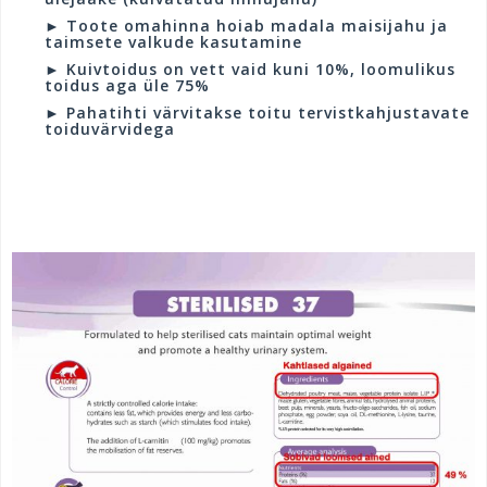
► Toote omahinna hoiab madala maisijahu ja
taimsete valkude kasutamine
► Kuivtoidus on vett vaid kuni 10%, loomulikus
toidus aga üle 75%
► Pahatihti värvitakse toitu tervistkahjustavate
toiduvärvidega