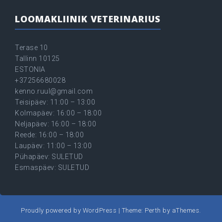
LOOMAKLIINIK VETERINARIUS
Terase 10
Tallinn 10125
ESTONIA
+37256680028
kenno.ruul@gmail.com
Teisipäev: 11:00 – 13:00
Kolmapäev: 16:00 – 18:00
Neljapäev: 16:00 – 18:00
Reede: 16:00 – 18:00
Laupäev: 11:00 – 13:00
Pühapäev: SULETUD
Esmaspäev: SULETUD
Proudly powered by WordPress
|
Theme:
Perth
by aThemes.