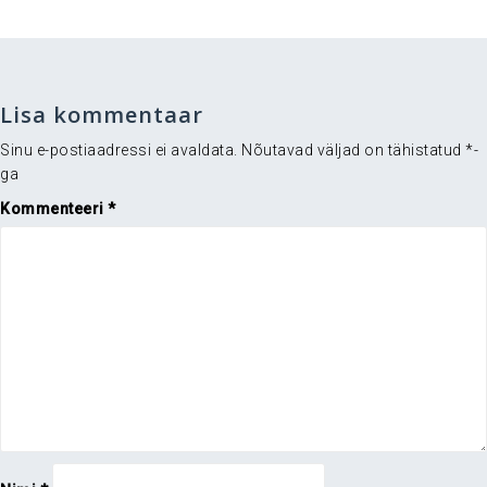
Lisa kommentaar
Sinu e-postiaadressi ei avaldata.
Nõutavad väljad on tähistatud
*
-
ga
Kommenteeri
*