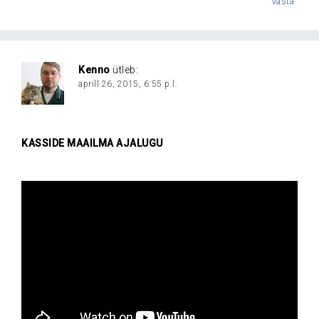
Vasta
Kenno
ütleb:
aprill 26, 2015, 6:55 p.l.
KASSIDE MAAILMA AJALUGU