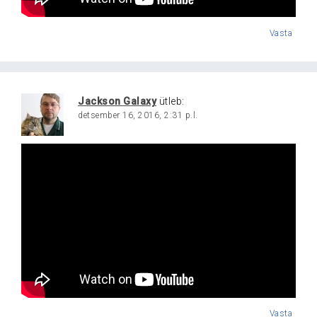
Vasta
Jackson Galaxy
ütleb:
detsember 16, 2016, 2:31 p.l.
Vasta