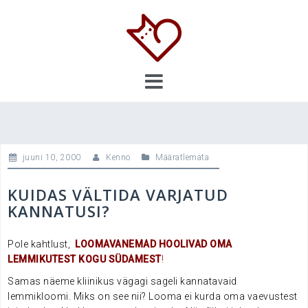
Skip
to
content
juuni 10, 2000
Kenno
Määratlemata
KUIDAS VÄLTIDA VARJATUD
KANNATUSI?
Pole kahtlust,
LOOMAVANEMAD HOOLIVAD OMA
LEMMIKUTEST KOGU SÜDAMEST
!
Samas näeme kliinikus vägagi sageli kannatavaid
lemmikloomi. Miks on see nii? Looma ei kurda oma vaevustest