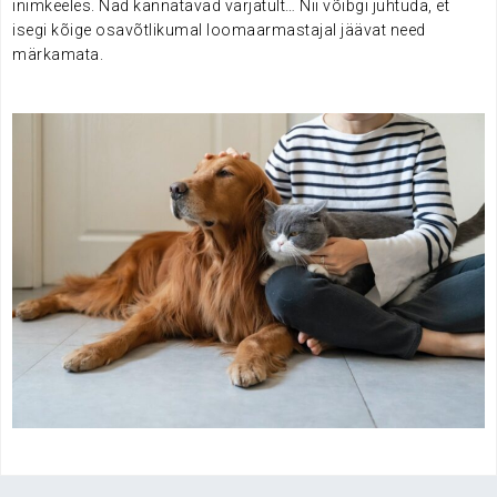
inimkeeles. Nad kannatavad varjatult… Nii võibgi juhtuda, et
isegi kõige osavõtlikumal loomaarmastajal jäävat need
märkamata.