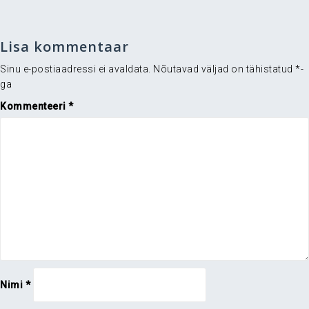
Lisa kommentaar
Sinu e-postiaadressi ei avaldata.
Nõutavad väljad on tähistatud
*
-
ga
Kommenteeri
*
Nimi
*