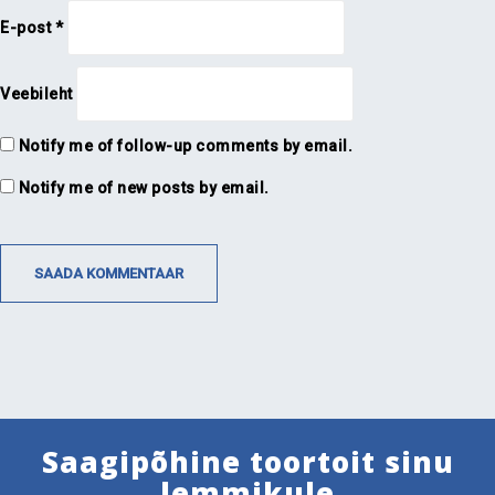
E-post
*
Veebileht
Notify me of follow-up comments by email.
Notify me of new posts by email.
Saagipõhine toortoit sinu
lemmikule