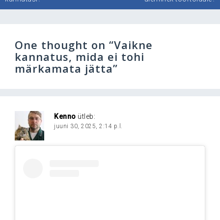
One thought on “
Vaikne
kannatus, mida ei tohi
märkamata jätta
”
Kenno
ütleb:
juuni 30, 2025, 2:14 p.l.