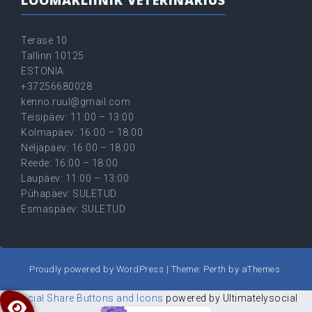
LOOMAKLIINIK VETERINARIUS
Terase 10
Tallinn 10125
ESTONIA
+37256680028
kenno.ruul@gmail.com
Teisipäev: 11:00 – 13:00
Kolmapäev: 16:00 – 18:00
Neljapäev: 16:00 – 18:00
Reede: 16:00 – 18:00
Laupäev: 11:00 – 13:00
Pühapäev: SULETUD
Esmaspäev: SULETUD
Proudly powered by WordPress
|
Theme:
Perth
by aThemes.
Social Share Buttons and Icons
powered by Ultimatelysocial