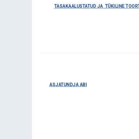
………….
TASAKAALUSTATUD JA TÜKILINE TOOR
……..
ASJATUNDJA ABI