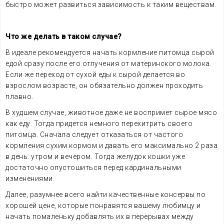
быстро может развиться зависимость к таким веществам.
Что же делать в таком случае?
В идеале рекомендуется начать кормление питомца сырой
едой сразу после его отлучения от материнского молока.
Если же переход от сухой еды к сырой делается во
взрослом возрасте, он обязательно должен проходить
плавно.
В худшем случае, животное даже не воспримет сырое мясо
как еду. Тогда придется немного перехитрить своего
питомца. Сначала следует отказаться от частого
кормления сухим кормом и давать его максимально 2 раза
в день: утром и вечером. Тогда желудок кошки уже
достаточно опустошиться перед кардинальными
изменениями.
Далее, разумнее всего найти качественные консервы по
хорошей цене, которые понравятся вашему любимцу и
начать помаленьку добавлять их в перерывах между