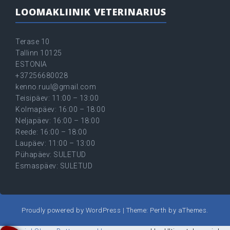
LOOMAKLIINIK VETERINARIUS
Terase 10
Tallinn 10125
ESTONIA
+37256680028
kenno.ruul@gmail.com
Teisipäev: 11:00 – 13:00
Kolmapäev: 16:00 – 18:00
Neljapäev: 16:00 – 18:00
Reede: 16:00 – 18:00
Laupäev: 11:00 – 13:00
Pühapäev: SULETUD
Esmaspäev: SULETUD
Proudly powered by WordPress
|
Theme:
Perth
by aThemes.