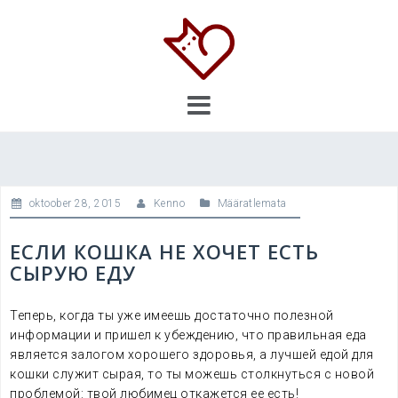
Skip
to
content
oktoober 28, 2015
Kenno
Määratlemata
ЕСЛИ КОШКА НЕ ХОЧЕТ ЕСТЬ
СЫРУЮ ЕДУ
Теперь, когда ты уже имеешь достаточно полезной
информации и пришел к убеждению, что правильная еда
является залогом хорошего здоровья, а лучшей едой для
кошки служит сырая, то ты можешь столкнуться с новой
проблемой: твой любимец откажется ее есть!