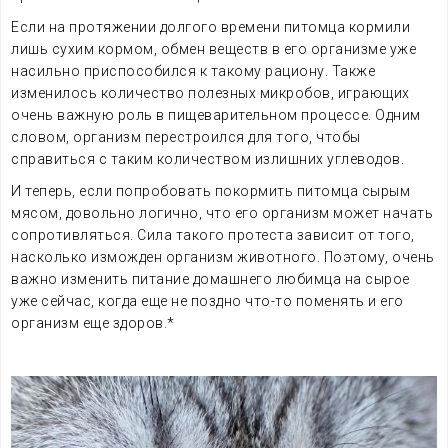
Если на протяжении долгого времени питомца кормили
лишь сухим кормом, обмен веществ в его организме уже
насильно приспособился к такому рациону. Также
изменилось количество полезных микробов, играющих
очень важную роль в пищеварительном процессе. Одним
словом, организм перестроился для того, чтобы
справиться с таким количеством излишних углеводов.
И теперь, если попробовать покормить питомца сырым
мясом, довольно логично, что его организм может начать
сопротивляться. Сила такого протеста зависит от того,
насколько изможден организм животного. Поэтому, очень
важно изменить питание домашнего любимца на сырое
уже сейчас, когда еще не поздно что-то поменять и его
организм еще здоров.*
.