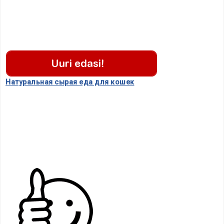
.
.
Hатуральная сырая еда для кошек
.
.
.