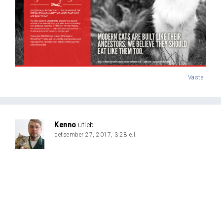
Vasta
Kenno
ütleb:
detsember 27, 2017, 3:28 e.l.