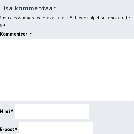
Lisa kommentaar
Sinu e-postiaadressi ei avaldata.
Nõutavad väljad on tähistatud
*
-
ga
Kommenteeri
*
Nimi
*
E-post
*