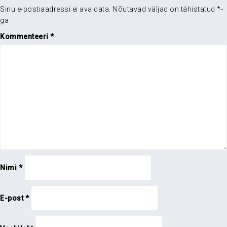
Sinu e-postiaadressi ei avaldata.
Nõutavad väljad on tähistatud
*
-
ga
Kommenteeri
*
Nimi
*
E-post
*