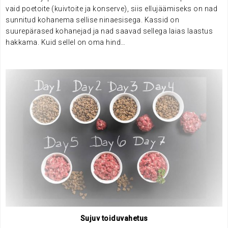
vaid poetoite (kuivtoite ja konserve), siis ellujäämiseks on nad
sunnitud kohanema sellise ninaesisega. Kassid on
suurepärased kohanejad ja nad saavad sellega laias laastus
hakkama. Kuid sellel on oma hind…
Sujuv toiduvahetus