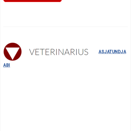
……..
ASJATUNDJA
ABI