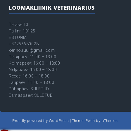
LOOMAKLIINIK VETERINARIUS
Terase 10
Tallinn 10125
ESTONIA
+37256680028
kenno.ruul@gmail.com
Teisipäev: 11:00 – 13:00
Kolmapäev: 16:00 – 18:00
Neljapäev: 16:00 – 18:00
Reede: 16:00 – 18:00
Laupäev: 11:00 – 13:00
Pühapäev: SULETUD
Esmaspäev: SULETUD
Proudly powered by WordPress
|
Theme:
Perth
by aThemes.