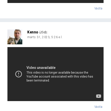
Vasta
Kenno
ütleb:
märts 31, 2023, 5:26 e.l.
Vasta