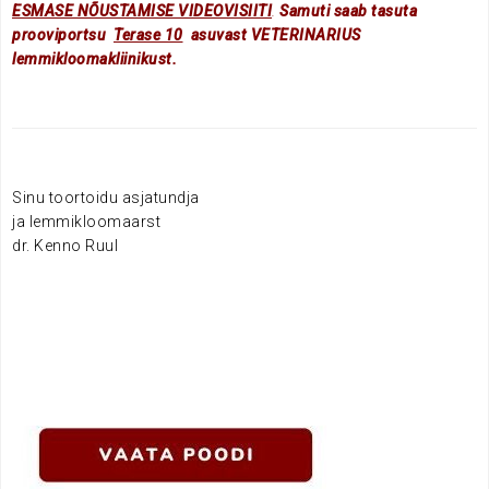
ESMASE NÕUSTAMISE VIDEOVISIITI
.
Samuti saab tasuta
prooviportsu
Terase 10
asuvast VETERINARIUS
lemmikloomakliinikust.
Sinu toortoidu asjatundja
ja lemmikloomaarst
dr. Kenno Ruul