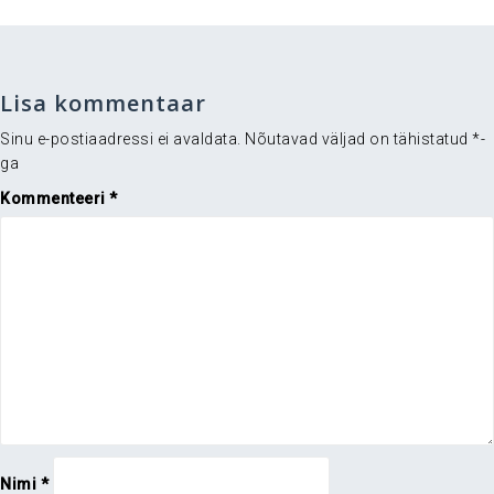
Lisa kommentaar
Sinu e-postiaadressi ei avaldata.
Nõutavad väljad on tähistatud
*
-
ga
Kommenteeri
*
Nimi
*