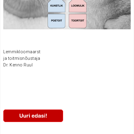
..
..
.
Lemmikloomaarst
ja toitmisnõustaja
Dr. Kenno Ruul
.
.
.
.
.