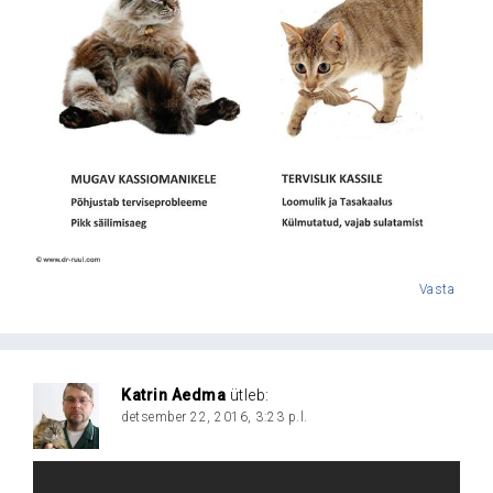
Vasta
Katrin Aedma
ütleb:
detsember 22, 2016, 3:23 p.l.