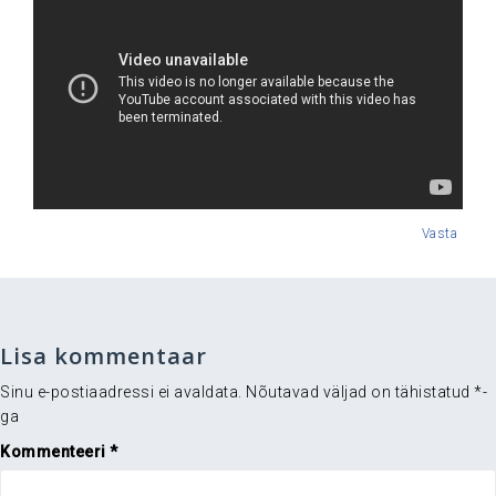
Vasta
Lisa kommentaar
Sinu e-postiaadressi ei avaldata.
Nõutavad väljad on tähistatud
*
-
ga
Kommenteeri
*