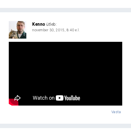
Kenno
ütleb:
november 30, 2015, 8:40 e.l.
Vasta