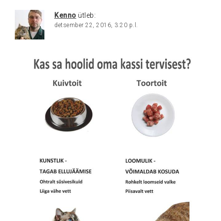
Kenno
ütleb:
detsember 22, 2016, 3:20 p.l.