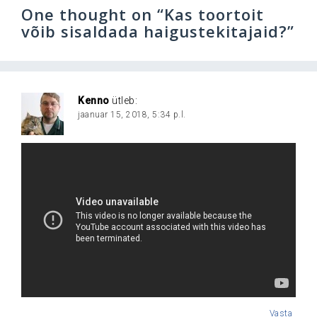
One thought on “
Kas toortoit
võib sisaldada haigustekitajaid?
”
Kenno
ütleb:
jaanuar 15, 2018, 5:34 p.l.
Vasta