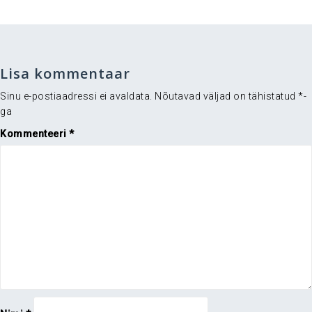
Lisa kommentaar
Sinu e-postiaadressi ei avaldata.
Nõutavad väljad on tähistatud
*
-
ga
Kommenteeri
*