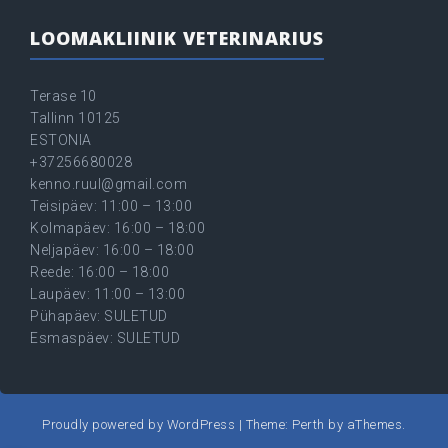
LOOMAKLIINIK VETERINARIUS
Terase 10
Tallinn 10125
ESTONIA
+37256680028
kenno.ruul@gmail.com
Teisipäev: 11:00 – 13:00
Kolmapäev: 16:00 – 18:00
Neljapäev: 16:00 – 18:00
Reede: 16:00 – 18:00
Laupäev: 11:00 – 13:00
Pühapäev: SULETUD
Esmaspäev: SULETUD
Proudly powered by WordPress
|
Theme:
Perth
by aThemes.