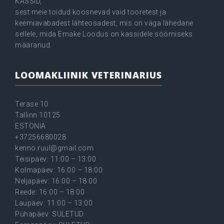
KASSID,
sest meie toidud koosnevad vaid tooretest ja
keemiavabadest lähteosadest, mis on väga lähedane
sellele, mida Emake Loodus on kassidele söömiseks
määranud.
LOOMAKLIINIK VETERINARIUS
Terase 10
Tallinn 10125
ESTONIA
+37256680028
kenno.ruul@gmail.com
Teisipäev: 11:00 – 13:00
Kolmapäev: 16:00 – 18:00
Neljapäev: 16:00 – 18:00
Reede: 16:00 – 18:00
Laupäev: 11:00 – 13:00
Pühapäev: SULETUD