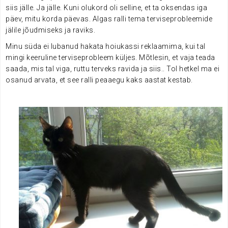
siis jälle. Ja jälle. Kuni olukord oli selline, et ta oksendas iga
päev, mitu korda päevas. Algas ralli tema terviseprobleemide
jälile jõudmiseks ja raviks.
Minu süda ei lubanud hakata hoiukassi reklaamima, kui tal
mingi keeruline terviseprobleem küljes. Mõtlesin, et vaja teada
saada, mis tal viga, ruttu terveks ravida ja siis.. Tol hetkel ma ei
osanud arvata, et see ralli peaaegu kaks aastat kestab.
.