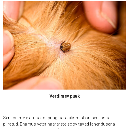
Verdimev puuk
Seni on meie arusaam puugiparasitismist on seni üsna
piiratud. Enamus veterinaararste soovitavad lahendusena