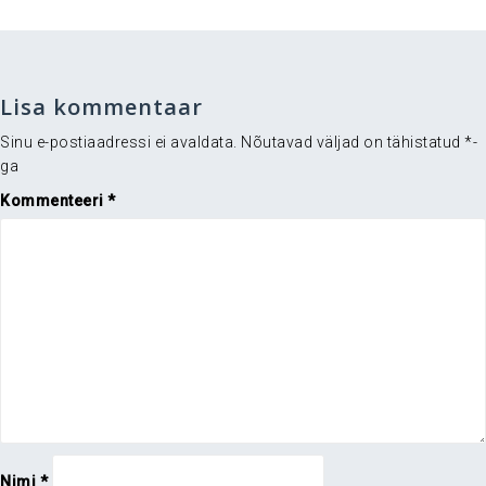
Lisa kommentaar
Sinu e-postiaadressi ei avaldata.
Nõutavad väljad on tähistatud
*
-
ga
Kommenteeri
*
Nimi
*