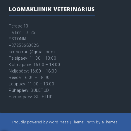
LOOMAKLIINIK VETERINARIUS
Terase 10
Tallinn 10125
ESTONIA
+37256680028
kenno.ruul@gmail.com
Teisipäev: 11:00 – 13:00
Kolmapäev: 16:00 – 18:00
Neljapäev: 16:00 – 18:00
Reede: 16:00 – 18:00
Laupäev: 11:00 – 13:00
Pühapäev: SULETUD
Esmaspäev: SULETUD
Proudly powered by WordPress
|
Theme:
Perth
by aThemes.