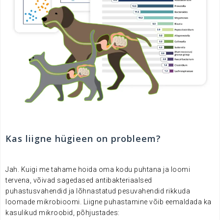
Kas liigne hügieen on probleem?
Jah. Kuigi me tahame hoida oma kodu puhtana ja loomi
tervena, võivad sagedased antibakteriaalsed
puhastusvahendid ja lõhnastatud pesuvahendid rikkuda
loomade mikrobioomi. Liigne puhastamine võib eemaldada ka
kasulikud mikroobid, põhjustades: