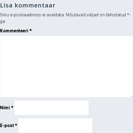
Lisa kommentaar
Sinu e-postiaadressi ei avaldata.
Nõutavad väljad on tähistatud
*
-
ga
Kommenteeri
*
Nimi
*
E-post
*