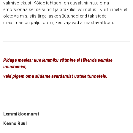
valmisolekust. Kõige tähtsam on ausalt hinnata oma
emotsionaalset seisundit ja praktilisi võimalusi. Kui tunnete, et
olete valmis, siis ärge laske süütundel end takistada –
maailmas on palju loomi, kes vajavad armastavat kodu.
Pidage meeles: uue lemmiku võtmine ei tähenda eelmise
unustamist,
vaid pigem oma südame avardamist uutele tunnetele.
Lemmikloomarst
Kenno Ruul