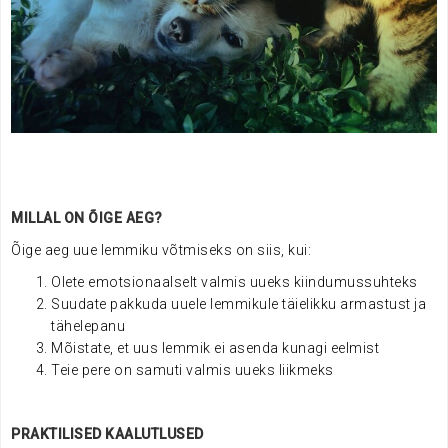
MILLAL ON ÕIGE AEG?
Õige aeg uue lemmiku võtmiseks on siis, kui:
Olete emotsionaalselt valmis uueks kiindumussuhteks
Suudate pakkuda uuele lemmikule täielikku armastust ja
tähelepanu
Mõistate, et uus lemmik ei asenda kunagi eelmist
Teie pere on samuti valmis uueks liikmeks
PRAKTILISED KAALUTLUSED