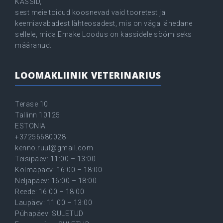
KASSID,
sest meie toidud koosnevad vaid tooretest ja
keemiavabadest lähteosadest, mis on väga lähedane
sellele, mida Emake Loodus on kassidele söömiseks
määranud.
LOOMAKLIINIK VETERINARIUS
Terase 10
Tallinn 10125
ESTONIA
+37256680028
kenno.ruul@gmail.com
Teisipäev: 11:00 – 13:00
Kolmapäev: 16:00 – 18:00
Neljapäev: 16:00 – 18:00
Reede: 16:00 – 18:00
Laupäev: 11:00 – 13:00
Pühapäev: SULETUD