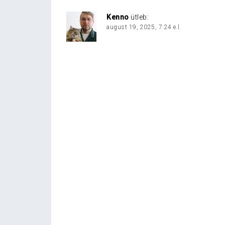
Kenno
ütleb:
august 19, 2025, 7:24 e.l.