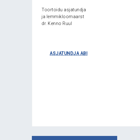
Toortoidu asjatundja
ja lemmikloomaarst
dr. Kenno Ruul
……..
ASJATUNDJA ABI