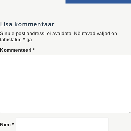
Lisa kommentaar
Sinu e-postiaadressi ei avaldata.
Nõutavad väljad on
tähistatud
*
-ga
Kommenteeri
*
Nimi
*