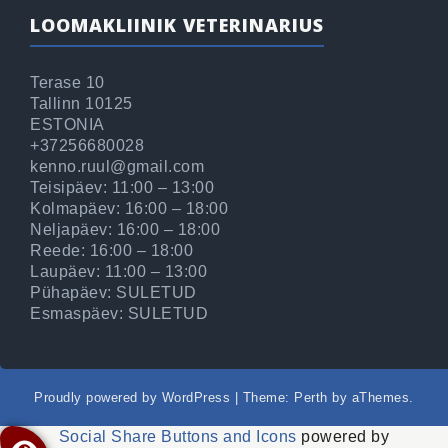
LOOMAKLIINIK VETERINARIUS
Terase 10
Tallinn 10125
ESTONIA
+37256680028
kenno.ruul@gmail.com
Teisipäev: 11:00 – 13:00
Kolmapäev: 16:00 – 18:00
Neljapäev: 16:00 – 18:00
Reede: 16:00 – 18:00
Laupäev: 11:00 – 13:00
Pühapäev: SULETUD
Esmaspäev: SULETUD
Proudly powered by WordPress
|
Theme:
Perth
by aThemes.
Social Share Buttons and Icons
powered by