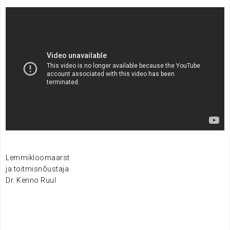
.
Lemmikloomaarst
ja toitmisnõustaja
Dr. Kenno Ruul
.
.
.