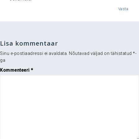
Vasta
Lisa kommentaar
Sinu e-postiaadressi ei avaldata.
Nõutavad väljad on tähistatud
*
-
ga
Kommenteeri
*