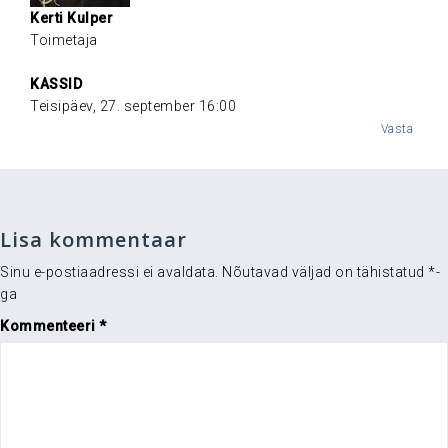
Kerti Kulper
Toimetaja
.
K
ASSID
Teisipäev, 27. september 16:00
Vasta
Lisa kommentaar
Sinu e-postiaadressi ei avaldata.
Nõutavad väljad on tähistatud
*
-
ga
Kommenteeri
*