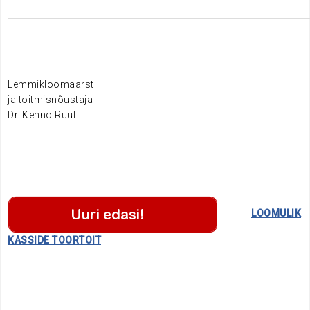
.
.
Lemmikloomaarst
ja toitmisnõustaja
Dr. Kenno Ruul
.
.
.
LOOMULIK
KASSIDE TOORTOIT
.
.