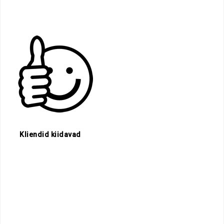
.
Kliendid kiidavad
.
.
.
.
.