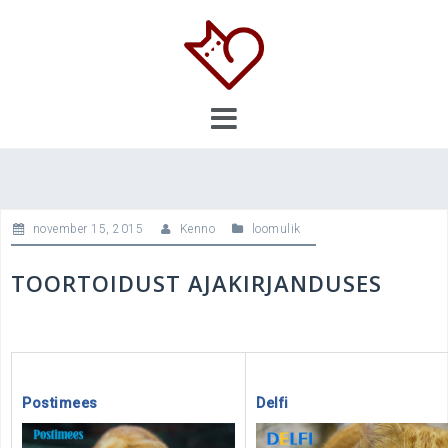
Skip
to
content
november 15, 2015
Kenno
loomulik
TOORTOIDUST AJAKIRJANDUSES
.
.
Postimees
Delfi