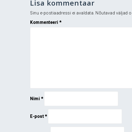
Lisa kommentaar
Sinu e-postiaadressi ei avaldata.
Nõutavad väljad o
Kommenteeri
*
Nimi
*
E-post
*