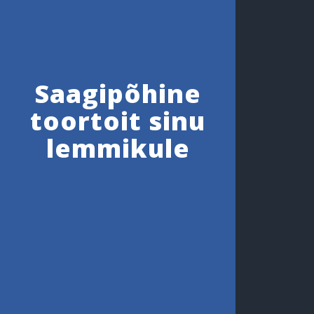
Saagipõhine
toortoit sinu
lemmikule