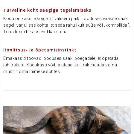
.
Turvaline koht saagiga tegelemiseks
Kodu on kassile kõige turvalisem paik. Looduses viiakse saak
sageli varjulisse kohta, et seda rahulikult süüa või „kontrollida”.
Toas tunneb kass end kaitstuna.
.
Hoolitsus- ja õpetamisinstinkt
Emakassid toovad looduses saaki poegadele, et õpetada
jahioskusi. Kodukass võib alateadlikult rakendada sama
mustrit oma inimese suhtes.
.
.