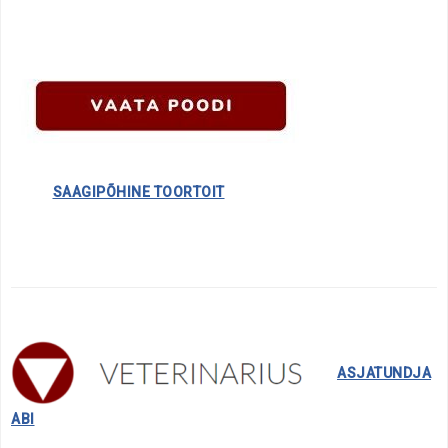
………….
SAAGIPÕHINE TOORTOIT
……..
ASJATUNDJA
ABI