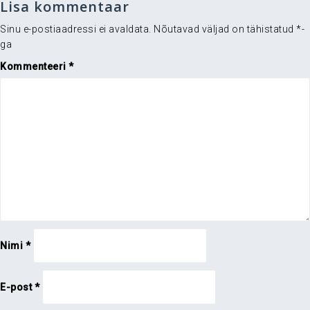
Lisa kommentaar
Sinu e-postiaadressi ei avaldata.
Nõutavad väljad on tähistatud
*
-
ga
Kommenteeri
*
Nimi
*
E-post
*