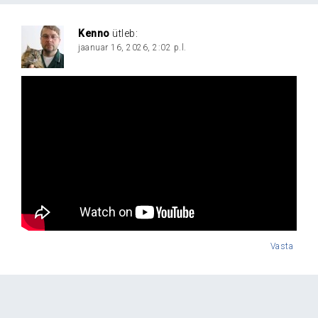
Kenno
ütleb:
jaanuar 16, 2026, 2:02 p.l.
Vasta