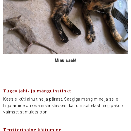
Minu saak!
.
Tugev jahi- ja mänguinstinkt
Kass ei küti ainult nälja pärast. Saagiga mängimine ja selle
liigutamine on osa instinktiivsest käitumisahelast ning pakub
vaimset stimulatsiooni.
.
Territoriaalne käitumine