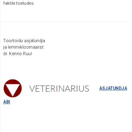
faktile toetudes.
.
.
Toortoidu asjatundja
ja lemmikloomaarst
dr. Kenno Ruul
……..
ASJATUNDJA
ABI