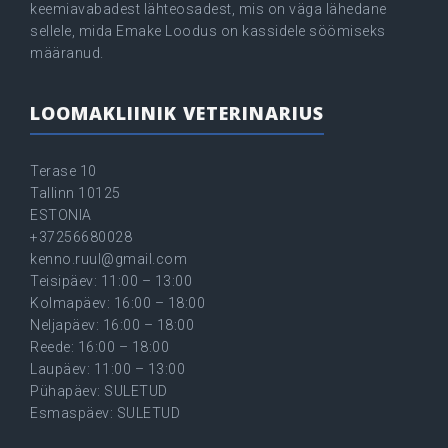
keemiavabadest lähteosadest, mis on väga lähedane
sellele, mida Emake Loodus on kassidele söömiseks
määranud.
LOOMAKLIINIK VETERINARIUS
Terase 10
Tallinn 10125
ESTONIA
+37256680028
kenno.ruul@gmail.com
Teisipäev: 11:00 – 13:00
Kolmapäev: 16:00 – 18:00
Neljapäev: 16:00 – 18:00
Reede: 16:00 – 18:00
Laupäev: 11:00 – 13:00
Pühapäev: SULETUD
Esmaspäev: SULETUD