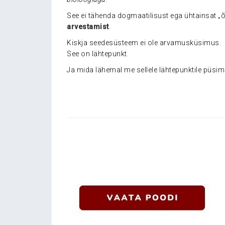
See ei tähenda dogmaatilisust ega ühtainsat „
arvestamist
.
Kiskja seedesüsteem ei ole arvamusküsimus.
See on lähtepunkt.
Ja mida lähemal me sellele lähtepunktile püs
.
.
…