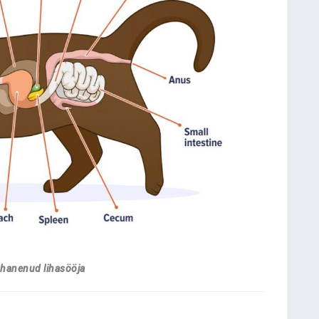
ohanenud lihasööja