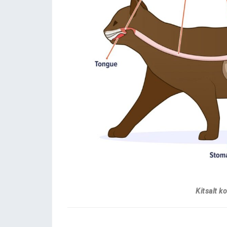
Kitsalt k
.