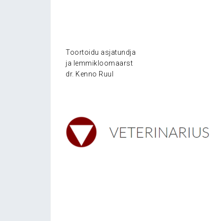
Toortoidu asjatundja
ja lemmikloomaarst
dr. Kenno Ruul
……
.
.
.