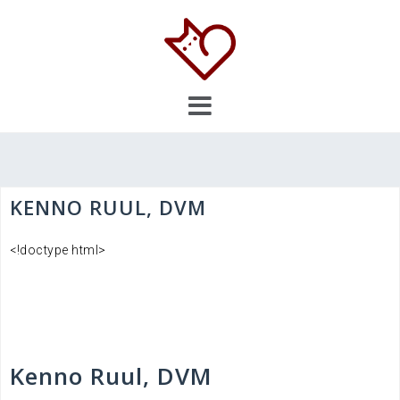
Skip
to
content
KENNO RUUL, DVM
<!doctype html>
Kenno Ruul,
DVM