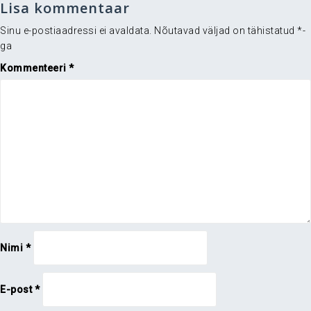
Lisa kommentaar
Sinu e-postiaadressi ei avaldata.
Nõutavad väljad on tähistatud
*
-
ga
Kommenteeri
*
Nimi
*
E-post
*