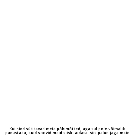
Kui sind sütitavad meie põhimõtted, aga sul pole võimalik
panustada, kuid soovid meid siiski aidata, siis palun jaga meie