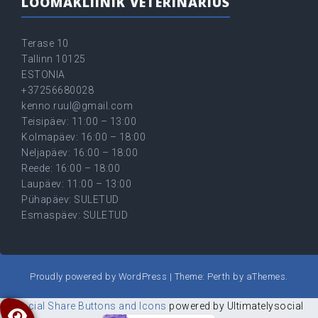
LOOMAKLIINIK VETERINARIUS
Terase 10
Tallinn 10125
ESTONIA
+37256680028
kenno.ruul@gmail.com
Teisipäev: 11:00 – 13:00
Kolmapäev: 16:00 – 18:00
Neljapäev: 16:00 – 18:00
Reede: 16:00 – 18:00
Laupäev: 11:00 – 13:00
Pühapäev: SULETUD
Esmaspäev: SULETUD
Proudly powered by WordPress
|
Theme:
Perth
by aThemes.
Social Share Buttons and Icons
powered by Ultimatelysocial