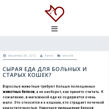
Skip
to
content
detsember 28, 2013
Kenno
tervislik
СЫРАЯ ЕДА ДЛЯ БОЛЬНЫХ И
СТАРЫХ КОШЕК?
Взрослые животные требуют больше полноценных
животных белков
, а не наоборот, как принято считать. К
сожалению, в магазинной еде их содержится очень
мало. Это относится и к кошкам, кто страдает почечной
недостаточностью. Нарочное уменьшение белков