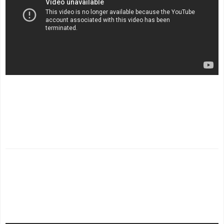
.
.
.
.
.
.
.