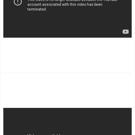
.
.
.
.
.
.