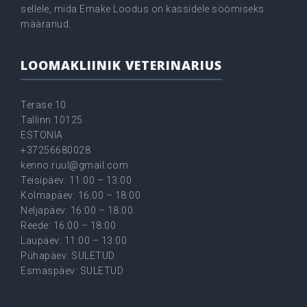
sellele, mida Emake Loodus on kassidele söömiseks
määranud.
LOOMAKLIINIK VETERINARIUS
Terase 10
Tallinn 10125
ESTONIA
+37256680028
kenno.ruul@gmail.com
Teisipäev: 11:00 – 13:00
Kolmapäev: 16:00 – 18:00
Neljapäev: 16:00 – 18:00
Reede: 16:00 – 18:00
Laupäev: 11:00 – 13:00
Pühapäev: SULETUD
Esmaspäev: SULETUD