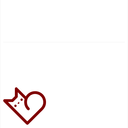
.
.
.
.
.
.
.