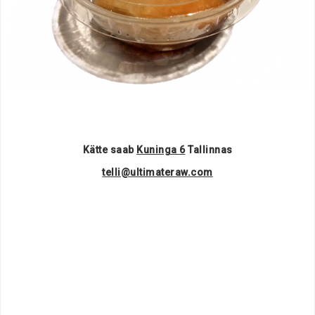
Kätte saab
Kuninga 6
Tallinnas
telli@ultimateraw.com