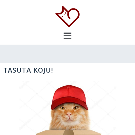
Skip
to
content
TASUTA KOJU!