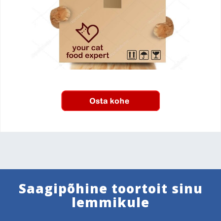
Saagipõhine toortoit sinu
lemmikule