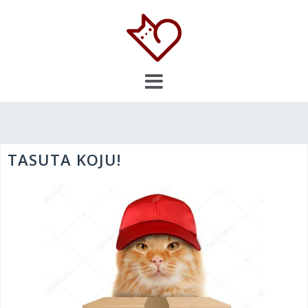
Skip
to
content
TASUTA KOJU!