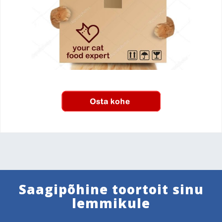
Saagipõhine toortoit sinu
lemmikule