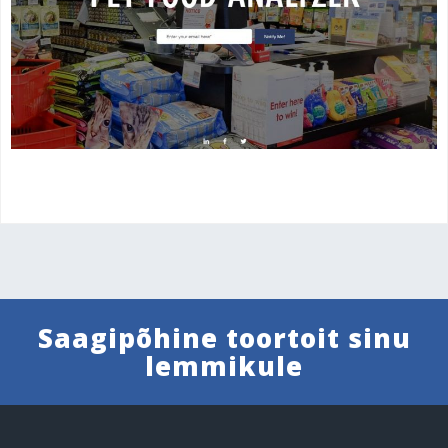
Saagipõhine toortoit sinu
lemmikule